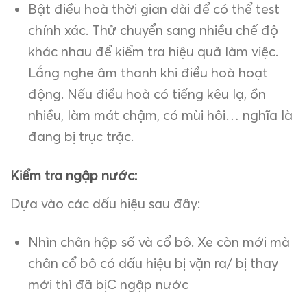
Bật điều hoà thời gian dài để có thể test
chính xác. Thử chuyển sang nhiều chế độ
khác nhau để kiểm tra hiệu quả làm việc.
Lắng nghe âm thanh khi điều hoà hoạt
động. Nếu điều hoà có tiếng kêu lạ, ồn
nhiều, làm mát chậm, có mùi hôi… nghĩa là
đang bị trục trặc.
Kiểm tra ngập nước:
Dựa vào các dấu hiệu sau đây:
Nhìn chân hộp số và cổ bô. Xe còn mới mà
chân cổ bô có dấu hiệu bị vặn ra/ bị thay
mới thì đã bịC ngập nước