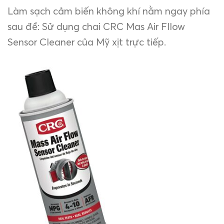
Làm sạch cảm biến không khí nằm ngay phía
sau đề: Sử dụng chai CRC Mas Air Fllow
Sensor Cleaner của Mỹ xịt trực tiếp.