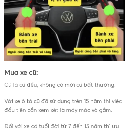
Mua xe cũ:
Cũ là cũ đều, không có mới cũ bất thường.
Với xe ô tô cũ đã sử dụng trên 15 năm thì việc
đầu tiên cần xem xét là máy móc và gầm.
Đối với xe có tuổi đời từ 7 đến 15 năm thì ưu