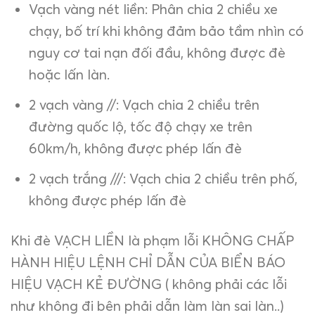
Vạch vàng nét liền: Phân chia 2 chiều xe
chạy, bố trí khi không đảm bảo tầm nhìn có
nguy cơ tai nạn đối đầu, không được đè
hoặc lấn làn.
2 vạch vàng //: Vạch chia 2 chiều trên
đường quốc lộ, tốc độ chạy xe trên
60km/h, không được phép lấn đè
2 vạch trắng ///: Vạch chia 2 chiều trên phố,
không được phép lấn đè
Khi đè VẠCH LIỀN là phạm lỗi KHÔNG CHẤP
HÀNH HIỆU LỆNH CHỈ DẪN CỦA BIỂN BÁO
HIỆU VẠCH KẺ ĐƯỜNG ( không phải các lỗi
như không đi bên phải dẫn làm làn sai làn..)