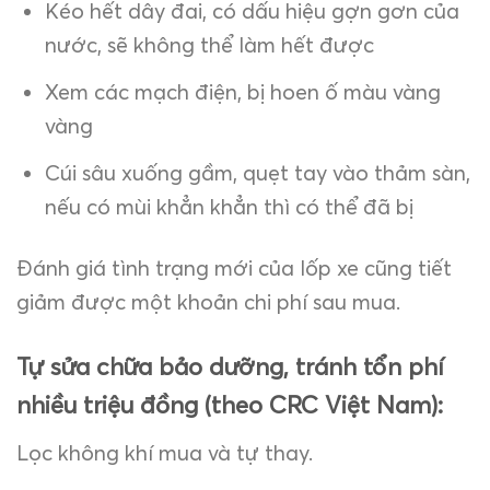
Kéo hết dây đai, có dấu hiệu gợn gơn của
nước, sẽ không thể làm hết được
Xem các mạch điện, bị hoen ố màu vàng
vàng
Cúi sâu xuống gầm, quẹt tay vào thảm sàn,
nếu có mùi khẳn khẳn thì có thể đã bị
Đánh giá tình trạng mới của lốp xe cũng tiết
giảm được một khoản chi phí sau mua.
Tự sửa chữa bảo dưỡng, tránh tổn phí
nhiều triệu đồng (theo CRC Việt Nam):
Lọc không khí mua và tự thay.