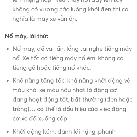
không có vương các luồng khói đen thì có
nghĩa là máy xe vẫn ổn.
Nổ máy, lái thử:
Nổ máy, đề vài lần, lắng tai nghe tiếng máy
nổ. Xe tốt có tiếng máy nổ êm, không có
tiếng gõ hoặc tiếng nổ khác.
Khả năng tăng tốc, khả năng khởi động và
màu khói xe màu nâu nhạt là động cơ
đang hoạt động tốt, bất thường (đen hoặc
trắng)… có thể là dấu hiệu của việc động
cơ xe đã xuống cấp
Khởi động kém, đánh lái nặng, phanh