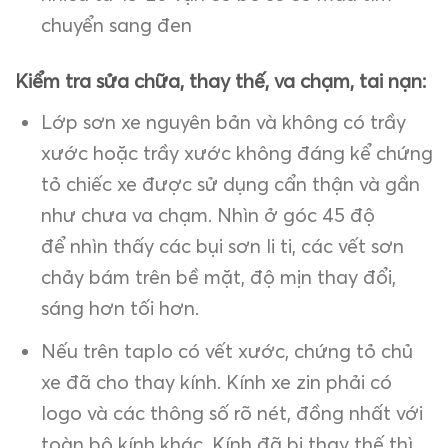
chuyển sang đen
Kiểm tra sửa chữa, thay thế, va chạm, tai nạn:
Lớp sơn xe nguyên bản và không có trầy
xước hoặc trầy xước không đáng kể chứng
tỏ chiếc xe được sử dụng cẩn thận và gần
như chưa va chạm. Nhìn ở góc 45 độ
để nhìn thấy các bụi sơn li ti, các vết sơn
chảy bám trên bề mặt, độ mịn thay đổi,
sáng hơn tối hơn.
Nếu trên taplo có vết xước, chứng tỏ chủ
xe đã cho thay kính. Kính xe zin phải có
logo và các thông số rõ nét, đồng nhất với
toàn bộ kính khác. Kính đã bị thay thế thì