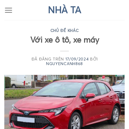
Chuyển
NHÀ TA
đến
nội
dung
CHỦ ĐỀ KHÁC
Với xe ô tô, xe máy
ĐÃ ĐĂNG TRÊN
17/09/2024
BỞI
NGUYENCANH868