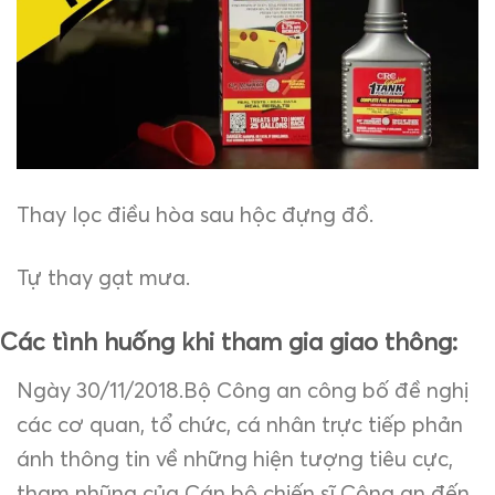
Thay lọc điều hòa sau hộc đựng đồ.
Tự thay gạt mưa.
Các tình huống khi tham gia giao thông:
Ngày 30/11/2018.Bộ Công an công bố đề nghị
các cơ quan, tổ chức, cá nhân trực tiếp phản
ánh thông tin về những hiện tượng tiêu cực,
tham nhũng của Cán bộ chiến sĩ Công an đến