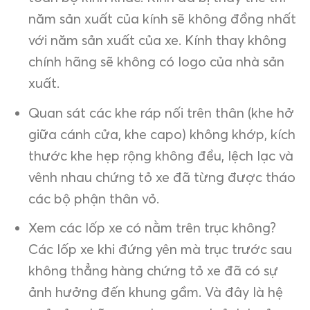
năm sản xuất của kính sẽ không đồng nhất
với năm sản xuất của xe. Kính thay không
chính hãng sẽ không có logo của nhà sản
xuất.
Quan sát các khe ráp nối trên thân (khe hở
giữa cánh cửa, khe capo) không khớp, kích
thước khe hẹp rộng không đều, lệch lạc và
vênh nhau chứng tỏ xe đã từng được tháo
các bộ phận thân vỏ.
Xem các lốp xe có nằm trên trục không?
Các lốp xe khi đứng yên mà trục trước sau
không thẳng hàng chứng tỏ xe đã có sự
ảnh hưởng đến khung gầm. Và đây là hệ