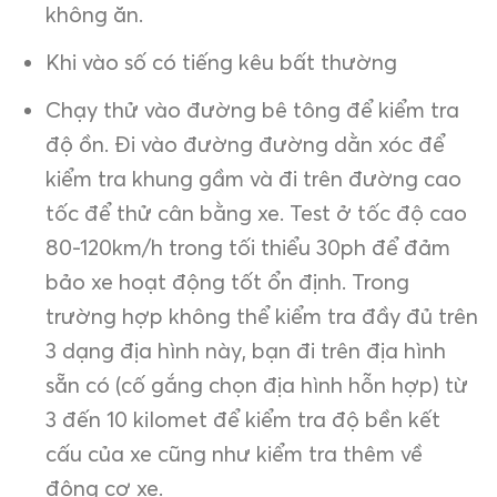
không ăn.
Khi vào số có tiếng kêu bất thường
Chạy thử vào đường bê tông để kiểm tra
độ ồn. Đi vào đường đường dằn xóc để
kiểm tra khung gầm và đi trên đường cao
tốc để thử cân bằng xe. Test ở tốc độ cao
80-120km/h trong tối thiểu 30ph để đảm
bảo xe hoạt động tốt ổn định. Trong
trường hợp không thể kiểm tra đầy đủ trên
3 dạng địa hình này, bạn đi trên địa hình
sẵn có (cố gắng chọn địa hình hỗn hợp) từ
3 đến 10 kilomet để kiểm tra độ bền kết
cấu của xe cũng như kiểm tra thêm về
động cơ xe.