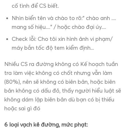
cố tình để CS biết.
Nhìn biển tên và chào to rõ:" chào anh ....
mang số hiệu...." / hoặc chào đại úy....
Check lỗi: Cho tôi xin hình ảnh vi phạm/
máy bắn tốc độ tem kiểm định...
Nhiều CS ra đường không có Kế hoạch tuần
tra làm việc không có chốt nhưng vẫn làm
(80%), nên sẽ không có biên bản, hoặc biên
bản không có dấu đỏ, thấy người hiểu luật sẽ
không dám lập biên bản dù bạn có bị thiếu
hoặc sai gì đó
6 loại vạch kẻ đường, mức phạt: