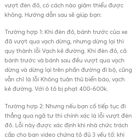
vượt đèn đỏ, có cách nào giảm thiểu được
không. Hướng dẫn sau sẽ giúp bạn:
Trường hợp 1: Khi đèn đỏ, bánh trước của xe
đã vượt qua vạch dừng, nhưng dừng lại thì
quy thành lỗi Vạch kẻ đường. Khi đèn đỏ, cả
bánh trước và bánh sau đều vượt qua vạch
dừng và dừng lại trên phần đường đi bộ, cũng
vẫn chỉ là lỗi Không tuân thủ biển báo, vạch
kẻ đường. Với ô tô bị phạt 400-600k.
Trường hợp 2: Nhưng nếu bạn cố tiếp tục đi
thẳng qua ngã tư thì chính xác là lỗi vượt đèn
đỏ. Lỗi này được xác định khi nhà chức trách
cấp cho bạn video chứng tỏ đủ 3 yếu tố: khi