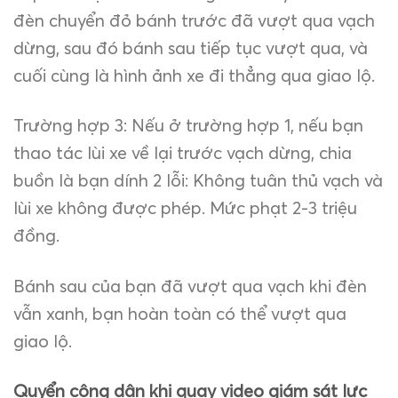
đèn chuyển đỏ bánh trước đã vượt qua vạch
dừng, sau đó bánh sau tiếp tục vượt qua, và
cuối cùng là hình ảnh xe đi thẳng qua giao lộ.
Trường hợp 3: Nếu ở trường hợp 1, nếu bạn
thao tác lùi xe về lại trước vạch dừng, chia
buồn là bạn dính 2 lỗi: Không tuân thủ vạch và
lùi xe không được phép. Mức phạt 2-3 triệu
đồng.
Bánh sau của bạn đã vượt qua vạch khi đèn
vẫn xanh, bạn hoàn toàn có thể vượt qua
giao lộ.
Quyển công dân khi quay video giám sát lực