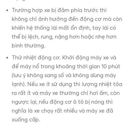
Trường hợp xe bị đâm phía trước thì
không chỉ ảnh hưởng đến động cơ mà còn
khiến hệ thống lái mất ổn định, tay lái có
thể bị lệch, rung, nặng hơn hoặc nhẹ hơn
bình thường.
Thử nhiệt động cơ. Khởi động máy xe và
để máy nổ trong khoảng thời gian 10 phút
(lưu ý không sang số và không dùng máy
lạnh). Nếu xe ít sử dụng thì lượng nhiệt tỏa
ra rất ít và máy xe thường chỉ hơi ấm, còn
ngược lại, nếu động cơ ô tô bị nóng thì
nghĩa là xe chạy rất nhiều và máy xe đã
xuống cấp.