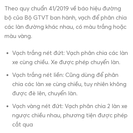
Theo quy chuẩn 41/2019 về báo hiệu đường
bộ của Bộ GTVT ban hành, vạch để phân chia
các làn đường khác nhau, có màu trắng hoặc
màu vàng.
Vạch trắng nét đứt: Vạch phân chia các làn
xe cùng chiều. Xe được phép chuyển làn.
Vạch trắng nét liền: Cũng dùng để phân
chia các làn xe cùng chiều, tuy nhiên không
được đè lên, chuyển làn.
Vạch vàng nét đứt: Vạch phân chia 2 làn xe
ngược chiều nhau, phương tiện được phép
cắt qua