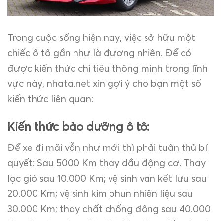
Trong cuộc sống hiện nay, việc sở hữu một
chiếc ô tô gần như là đương nhiên. Để có
được kiến thức chi tiêu thông mình trong lĩnh
vực này, nhata.net xin gợi ý cho bạn một số
kiến thức liên quan:
Kiến thức bảo dưỡng ô tô:
Để xe đi mãi vẫn như mới thì phải tuân thủ bí
quyết: Sau 5000 Km thay dầu động cơ. Thay
lọc gió sau 10.000 Km; vệ sinh van kết lưu sau
20.000 Km; vệ sinh kim phun nhiên liệu sau
30.000 Km; thay chất chống đông sau 40.000