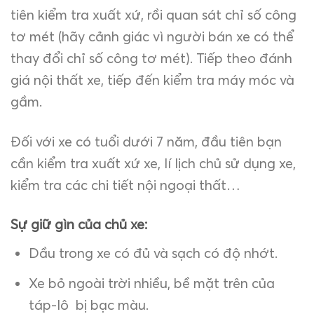
tiên kiểm tra xuất xứ, rồi quan sát chỉ số công
tơ mét (hãy cảnh giác vì người bán xe có thể
thay đổi chỉ số công tơ mét). Tiếp theo đánh
giá nội thất xe, tiếp đến kiểm tra máy móc và
gầm.
Đối với xe có tuổi dưới 7 năm, đầu tiên bạn
cần kiểm tra xuất xứ xe, lí lịch chủ sử dụng xe,
kiểm tra các chi tiết nội ngoại thất…
Sự giữ gìn của chủ xe:
Dầu trong xe có đủ và sạch có độ nhớt.
Xe bỏ ngoài trời nhiều, bề mặt trên của
táp-lô bị bạc màu.