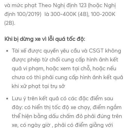
và mức phạt Theo Nghị định 123 (hoặc Nghị
định 100/2019) là 300-400K (4B), 100-200K
(2B).
Khi bị dừng xe vì lỗi quá tốc độ:
Tài xế được quyền yêu cầu và CSGT không
được phép từ chối cung cấp hình ảnh kết
quả vi phạm, hoặc xem tại chỗ, hoặc nếu
chưa có thì phải cung cấp hình ảnh kết quả
khi xử phạt tại trụ sở
Lưu ý trên kết quả có các đặc điểm sau
đây: có hiển thị tốc độ xe chạy, điểm ngắm
thể hiện bằng dấu chấm đỏ phải đúng trên
xe, có ngày giờ , phải có điểm giằng với