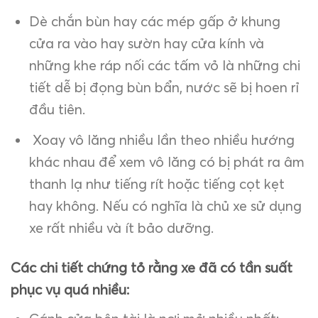
Dè chắn bùn hay các mép gấp ở khung
cửa ra vào hay sườn hay cửa kính và
những khe ráp nối các tấm vỏ là những chi
tiết dễ bị đọng bùn bẩn, nước sẽ bị hoen rỉ
đầu tiên.
Xoay vô lăng nhiều lần theo nhiều hướng
khác nhau để xem vô lăng có bị phát ra âm
thanh lạ như tiếng rít hoặc tiếng cọt kẹt
hay không. Nếu có nghĩa là chủ xe sử dụng
xe rất nhiều và ít bảo dưỡng.
Các chi tiết chứng tỏ rằng xe đã có tần suất
phục vụ quá nhiều: