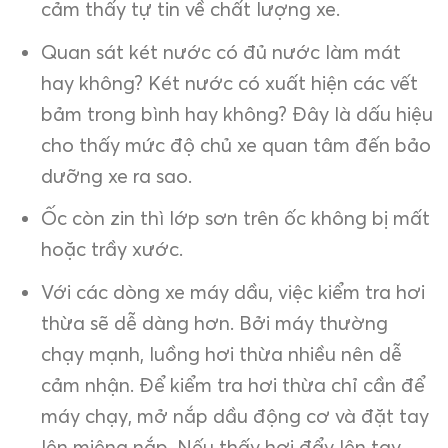
cảm thấy tự tin về chất lượng xe.
Quan sát két nước có đủ nước làm mát
hay không? Két nước có xuất hiện các vết
bảm trong bình hay không? Đây là dấu hiệu
cho thấy mức độ chủ xe quan tâm đến bảo
dưỡng xe ra sao.
Ốc còn zin thì lớp sơn trên ốc không bị mất
hoặc trầy xước.
Với các dòng xe máy dầu, việc kiểm tra hơi
thừa sẽ dễ dàng hơn. Bởi máy thường
chạy mạnh, luồng hơi thừa nhiều nên dễ
cảm nhận. Để kiểm tra hơi thừa chỉ cần để
máy chạy, mở nắp dầu động cơ và đặt tay
lên miệng nắp. Nếu thấy hơi đẩy lên tay