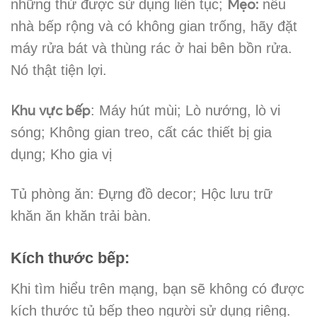
Mẹo:
những thứ được sử dụng liên tục;
nếu
nhà bếp rộng và có không gian trống, hãy đặt
máy rửa bát và thùng rác ở hai bên bồn rửa.
Nó thật tiện lợi.
Khu vực bếp
: Máy hút mùi; Lò nướng, lò vi
sóng; Không gian treo, cất các thiết bị gia
dụng; Kho gia vị
Tủ phòng ăn: Đựng đồ decor; Hộc lưu trữ
khăn ăn khăn trải bàn.
Kích thước bếp:
Khi tìm hiểu trên mạng, bạn sẽ không có được
kích thước tủ bếp theo người sử dụng riêng.