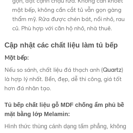
gọn, đặt cạnh chậu rửa. Không cần khoét
mặt bếp, không cần cắt tủ vẫn gọn gàng
thẩm mỹ. Rửa được chén bát, nồi nhỏ, rau
củ. Phù hợp với căn hộ nhỏ, nhà thuê.
Cập nhật các chất liệu làm tủ bếp
Mặt bếp:
Nếu so sánh, chất liệu đá thạch anh (
Quartz
)
là hợp lý nhất. Bền, đẹp, dễ thi công, giá tốt
hơn đá nhân tạo.
Tủ bếp chất liệu gỗ MDF chống ẩm phủ bề
mặt bằng lớp Melamin:
Hình thức thùng cánh dạng tấm phẳng, không