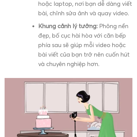
hoặc laptop, nơi bạn dễ dàng viết
bài, chỉnh sửa ảnh và quay video.
Khung cảnh lý tưởng:
Phông nền
đẹp, bố cục hài hòa với căn bếp
phía sau sẽ giúp mỗi video hoặc
bài viết của bạn trở nên cuốn hút
và chuyên nghiệp hơn.