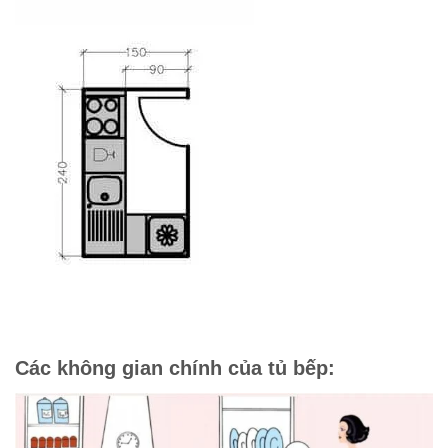
Các không gian chính của tủ bếp: