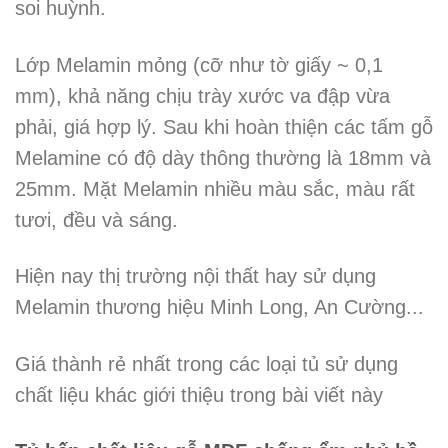
soi huỳnh.
Lớp Melamin mỏng (cỡ như tờ giấy ~ 0,1
mm), khả năng chịu trày xước va đập vừa
phải, giá hợp lý. Sau khi hoàn thiện các tấm gỗ
Melamine có độ dày thông thường là 18mm và
25mm. Mặt Melamin nhiều màu sắc, màu rất
tươi, đều và sáng.
Hiện nay thị trường nội thất hay sử dụng
Melamin thương hiệu Minh Long, An Cường...
Giá thành rẻ nhất trong các loại tủ sử dụng
chất liệu khác giới thiệu trong bài viết này