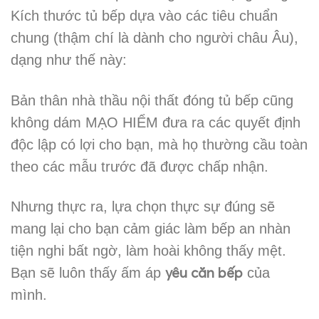
Kích thước tủ bếp dựa vào các tiêu chuẩn
chung (thậm chí là dành cho người châu Âu),
dạng như thế này:
Bản thân nhà thầu nội thất đóng tủ bếp cũng
không dám MẠO HIỂM đưa ra các quyết định
độc lập có lợi cho bạn, mà họ thường cầu toàn
theo các mẫu trước đã được chấp nhận.
Nhưng thực ra, lựa chọn thực sự đúng sẽ
mang lại cho bạn cảm giác làm bếp an nhàn
tiện nghi bất ngờ, làm hoài không thấy mệt.
yêu căn bếp
Bạn sẽ luôn thấy ấm áp
của
mình.