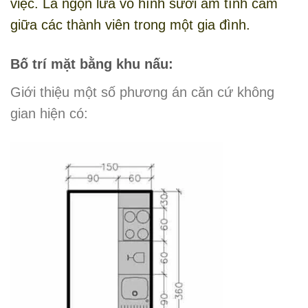
việc. Là ngọn lửa vô hình sưởi ấm tình cảm
giữa các thành viên trong một gia đình.
Bố trí mặt bằng khu nấu:
Giới thiệu một số phương án căn cứ không
gian hiện có: