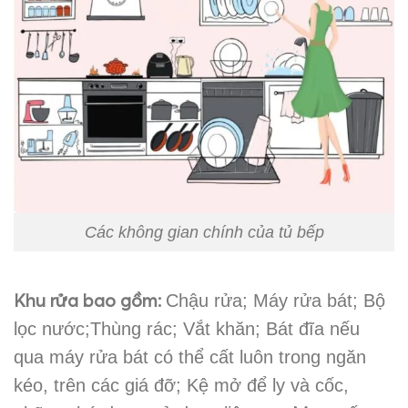
Các không gian chính của tủ bếp
Khu rửa bao gồm:
Chậu rửa; Máy rửa bát; Bộ
lọc nước;Thùng rác; Vắt khăn; Bát đĩa nếu
qua máy rửa bát có thể cất luôn trong ngăn
kéo, trên các giá đỡ; Kệ mở để ly và cốc,