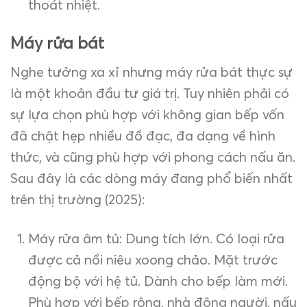
thoát nhiệt.
Máy rửa bát
Nghe tưởng xa xỉ nhưng máy rửa bát thực sự
là một khoản đầu tư giá trị. Tuy nhiên phải có
sự lựa chọn phù hợp với không gian bếp vốn
đã chật hẹp nhiều đồ đạc, đa dạng về hình
thức, và cũng phù hợp với phong cách nấu ăn.
Sau đây là các dòng máy đang phổ biến nhất
trên thị trường (2025):
Máy rửa âm tủ: Dung tích lớn. Có loại rửa
được cả nồi niêu xoong chảo. Mặt trước
động bộ với hệ tủ. Dành cho bếp làm mới.
Phù hợp với bếp rộng, nhà đông người, nấu