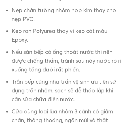
Nẹp chân tường nhôm hợp kim thay cho
nẹp PVC.
Keo ron Polyurea thay vì keo cát màu
Epoxy.
Nếu sàn bếp có ống thoát nước thì nên
được chống thấm, tránh sau này nước rò rỉ
xuống tầng dưới rất phiền.
Trần bếp cũng như trần vệ sinh ưu tiên sử
dụng trần nhôm, sạch sẽ dễ tháo lắp khi
cần sửa chữa điện nước.
Cửa dùng loại lùa nhôm 3 cánh có giảm
chấn, thông thoáng, ngăn mùi và thất