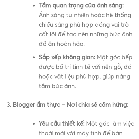
Tầm quan trọng của ánh sáng:
Ánh sáng tự nhiên hoặc hệ thống
chiếu sáng phù hợp đóng vai trò
cốt lõi để tạo nên những bức ảnh
đồ ăn hoàn hảo.
Sắp xếp không gian:
Một góc bếp
được bố trí tinh tế với nền gỗ, đá
hoặc vật liệu phù hợp, giúp nâng
tầm bức ảnh.
Blogger ẩm thực – Nơi chia sẻ cảm hứng:
Yêu cầu thiết kế:
Một góc làm việc
thoải mái với máy tính để bàn