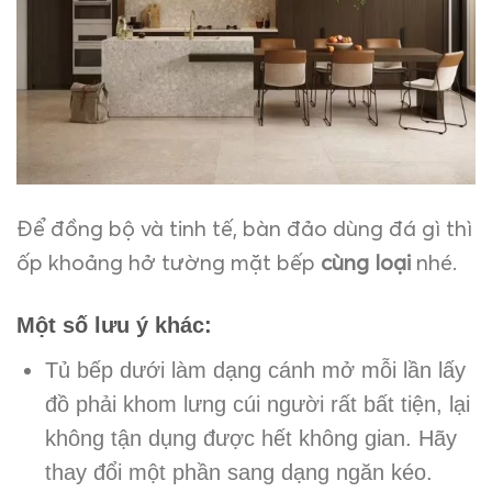
Để đồng bộ và tinh tế, bàn đảo dùng đá gì thì
ốp khoảng hở tường mặt bếp
cùng loại
nhé.
Một số lưu ý khác:
Tủ bếp dưới làm dạng cánh mở mỗi lần lấy
đồ phải khom lưng cúi người rất bất tiện, lại
không tận dụng được hết không gian. Hãy
thay đổi một phần sang dạng ngăn kéo.