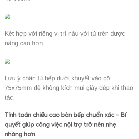
Kết hợp với riêng vị trí nấu với tủ trên được
nâng cao hơn
Lưu ý chân tủ bếp dưới khuyết vào cỡ
75x75mm để không kích mũi giày dép khi thao
tác.
Tính toán chiều cao bàn bếp chuẩn xác – Bí
quyết giúp công việc nội trợ trở nên nhẹ
nhàng hơn