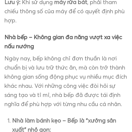
Lưu ý:
Khi sử dụng
máy rửa bát
, phải tham
chiếu thông số của máy để có quyết định phù
hợp.
Nhà bếp – Không gian đa năng vượt xa việc
nấu nướng
Ngày nay, bếp không chỉ đơn thuần là nơi
chuẩn bị và lưu trữ thức ăn, mà còn trở thành
không gian sống động phục vụ nhiều mục đích
khác nhau. Với những công việc đòi hỏi sự
sáng tạo và tỉ mỉ, nhà bếp đã được tái định
nghĩa để phù hợp với từng nhu cầu cá nhân.
Nhà làm bánh kẹo – Bếp là “xưởng sản
xuất” nhỏ gọn: