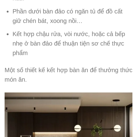
Phần dưới bàn đảo có ngăn tủ để đồ cất
giữ chén bát, xoong nồi…
Kết hợp chậu rửa, vòi nước, hoặc cả bếp
nhẹ ở bàn đảo để thuận tiện sơ chế thực
phẩm
Một số thiết kế kết hợp bàn ăn để thưởng thức
món ăn.