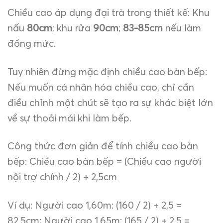
Chiều cao áp dụng đại trà trong thiết kế: Khu
nấu
80cm
; khu rửa
90cm
;
83-85cm
nếu làm
đồng mức.
Tuy nhiên đừng mặc định chiều cao bàn bếp:
Nếu muốn cá nhân hóa chiều cao, chỉ cần
điều chỉnh một chút sẽ tạo ra sự khác biệt lớn
về sự thoải mái khi làm bếp.
Công thức đơn giản để tính chiều cao bàn
bếp: Chiều cao bàn bếp = (Chiều cao người
nội trợ chính / 2) + 2,5cm
Ví dụ: Người cao 1,60m: (160 / 2) + 2,5 =
82,5cm; Người cao 1,65m: (165 / 2) + 2,5 =