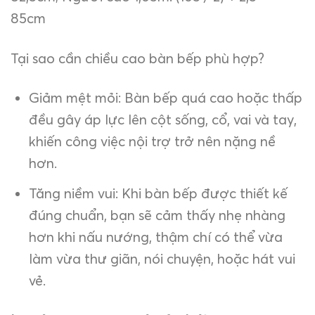
85cm
Tại sao cần chiều cao bàn bếp phù hợp?
Giảm mệt mỏi: Bàn bếp quá cao hoặc thấp
đều gây áp lực lên cột sống, cổ, vai và tay,
khiến công việc nội trợ trở nên nặng nề
hơn.
Tăng niềm vui: Khi bàn bếp được thiết kế
đúng chuẩn, bạn sẽ cảm thấy nhẹ nhàng
hơn khi nấu nướng, thậm chí có thể vừa
làm vừa thư giãn, nói chuyện, hoặc hát vui
vẻ.