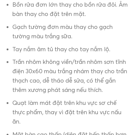
Bồn rửa đơn lớn thay cho bồn rửa đôi. Âm
bàn thay cho đặt trên mặt.
Gạch tường đơn màu thay cho gạch
tường màu trắng sữa.
Tay nắm âm tủ thay cho tay nắm lộ.
Trần nhôm không viền/trần nhôm sơn tĩnh
điện 30x60 màu trắng nhám thay cho trần
thạch cao, dễ tháo dễ sửa, có thể gắn
thêm xương phát sáng nếu thích.
Quạt làm mát đặt trên khu vực sơ chế
thực phẩm, thay vì đặt trên khu vực nấu
ăn.
Mặt bàn cao thấp (diện đặt bếp thấp hơn