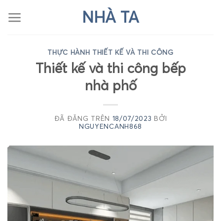
Chuyển
NHÀ TA
đến
nội
dung
THỰC HÀNH THIẾT KẾ VÀ THI CÔNG
Thiết kế và thi công bếp
nhà phố
ĐÃ ĐĂNG TRÊN
18/07/2023
BỞI
NGUYENCANH868