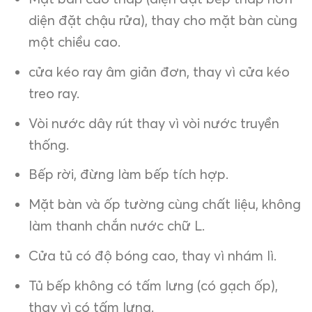
diện đặt chậu rửa), thay cho mặt bàn cùng
một chiều cao.
cửa kéo ray âm giản đơn, thay vì cửa kéo
treo ray.
Vòi nước dây rút thay vì vòi nước truyền
thống.
Bếp rời, đừng làm bếp tích hợp.
Mặt bàn và ốp tường cùng chất liệu, không
làm thanh chắn nước chữ L.
Cửa tủ có độ bóng cao, thay vì nhám lì.
Tủ bếp không có tấm lưng (có gạch ốp),
thay vì có tấm lưng.