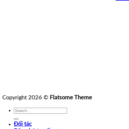
Copyright 2026 ©
Flatsome Theme
Đối tác