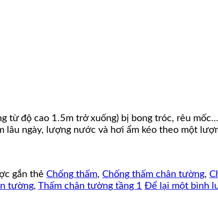
 từ độ cao 1.5m trở xuống) bị bong tróc, rêu mốc..
m lâu ngày, lượng nước và hơi ẩm kéo theo một lư
ợc gắn thẻ
Chống thấm
,
Chống thấm chân tường
,
C
n tường
,
Thấm chân tường tầng 1
Để lại một bình l