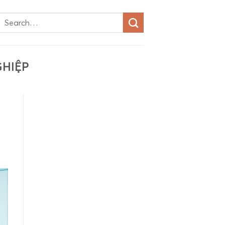
GHIỆP