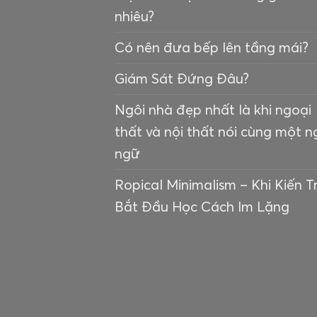
nhiêu?
Có nên đưa bếp lên tầng mái?
Giám Sát Đứng Đâu?
Ngôi nhà đẹp nhất là khi ngoại
thất và nội thất nói cùng một 
ngữ
Ropical Minimalism – Khi Kiến T
Bắt Đầu Học Cách Im Lặng