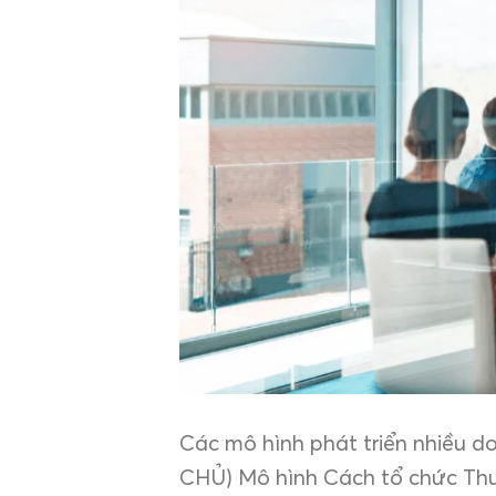
Các mô hình phát triển nhiều d
CHỦ) Mô hình Cách tổ chức Thu