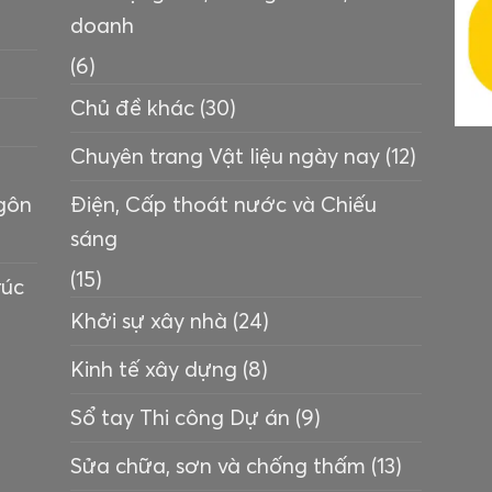
doanh
(6)
Chủ đề khác
(30)
Chuyên trang Vật liệu ngày nay
(12)
ngôn
Điện, Cấp thoát nước và Chiếu
sáng
(15)
rúc
Khởi sự xây nhà
(24)
Kinh tế xây dựng
(8)
Sổ tay Thi công Dự án
(9)
Sửa chữa, sơn và chống thấm
(13)