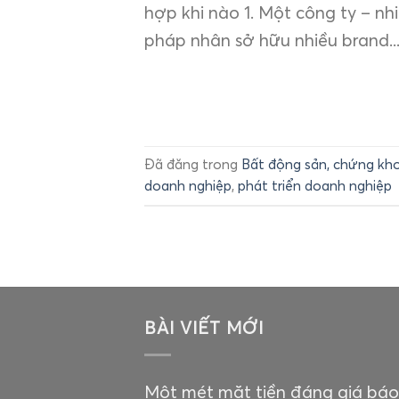
hợp khi nào 1. Một công ty – nhi
pháp nhân sở hữu nhiều brand..
Đã đăng trong
Bất động sản, chứng kho
doanh nghiệp
,
phát triển doanh nghiệp
BÀI VIẾT MỚI
Một mét mặt tiền đáng giá báo