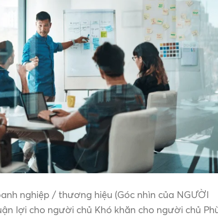
oanh nghiệp / thương hiệu (Góc nhìn của NGƯỜI
ận lợi cho người chủ Khó khăn cho người chủ Ph