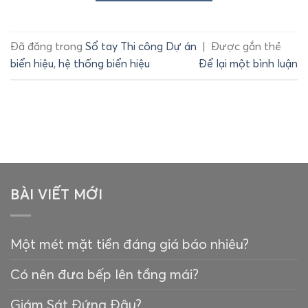
Đã đăng trong
Sổ tay Thi công Dự án
|
Được gắn thẻ
biển hiệu
,
hệ thống biển hiệu
Để lại một bình luận
BÀI VIẾT MỚI
Một mét mặt tiền đáng giá báo nhiêu?
Có nên đưa bếp lên tầng mái?
Giám Sát Đứng Đâu?