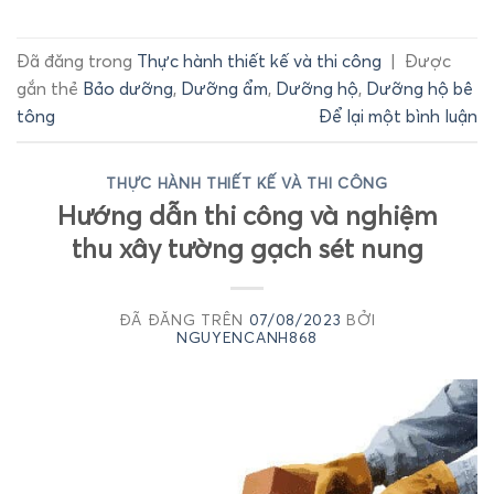
Đã đăng trong
Thực hành thiết kế và thi công
|
Được
gắn thẻ
Bảo dưỡng
,
Dưỡng ẩm
,
Dưỡng hộ
,
Dưỡng hộ bê
tông
Để lại một bình luận
THỰC HÀNH THIẾT KẾ VÀ THI CÔNG
Hướng dẫn thi công và nghiệm
thu xây tường gạch sét nung
ĐÃ ĐĂNG TRÊN
07/08/2023
BỞI
NGUYENCANH868