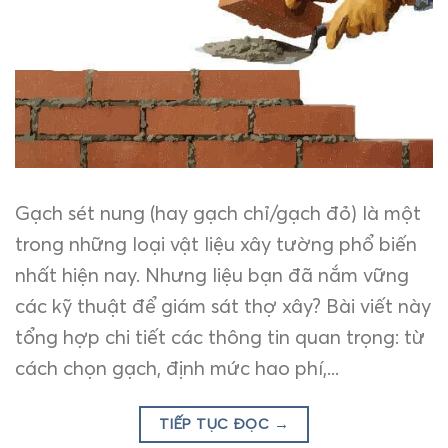
Gạch sét nung (hay gạch chỉ/gạch đỏ) là một
trong những loại vật liệu xây tường phổ biến
nhất hiện nay. Nhưng liệu bạn đã nắm vững
các kỹ thuật để giám sát thợ xây? Bài viết này
tổng hợp chi tiết các thông tin quan trọng: từ
cách chọn gạch, định mức hao phí,...
TIẾP TỤC ĐỌC
→