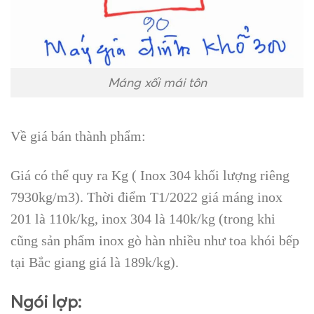
Máng xối mái tôn
Về giá bán thành phẩm:
Giá có thể quy ra Kg ( Inox 304 khối lượng riêng
7930kg/m3). Thời điểm T1/2022 giá máng inox
201 là 110k/kg, inox 304 là 140k/kg (trong khi
cũng sản phẩm inox gò hàn nhiều như toa khói bếp
tại Bắc giang giá là 189k/kg).
Ngói lợp: