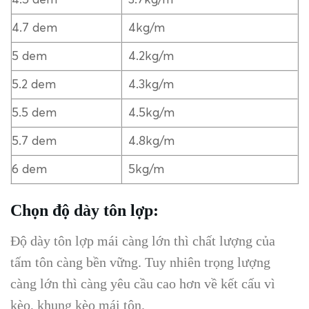
4.7 dem
4kg/m
5 dem
4.2kg/m
5.2 dem
4.3kg/m
5.5 dem
4.5kg/m
5.7 dem
4.8kg/m
6 dem
5kg/m
Chọn độ dày tôn lợp:
Độ dày tôn lợp mái càng lớn thì chất lượng của
tấm tôn càng bền vững. Tuy nhiên trọng lượng
càng lớn thì càng yêu cầu cao hơn về kết cấu vì
kèo, khung kèo mái tôn.