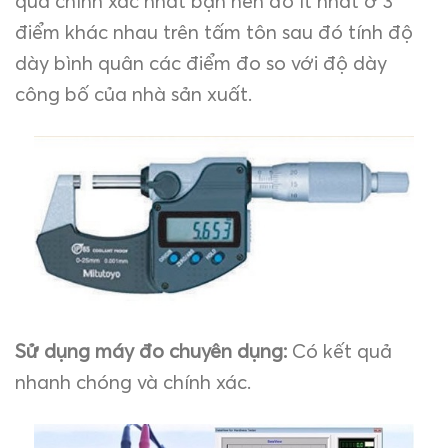
quả chính xác nhất bạn nên đo ít nhất ở 3
điểm khác nhau trên tấm tôn sau đó tính độ
dày bình quân các điểm đo so với độ dày
công bố của nhà sản xuất.
Sử dụng máy đo chuyên dụng:
Có kết quả
nhanh chóng và chính xác.