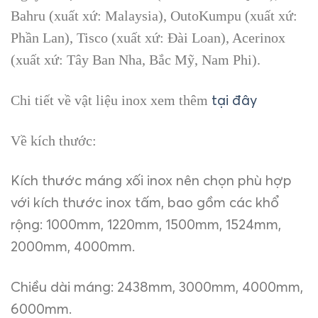
Bahru (xuất xứ: Malaysia), OutoKumpu (xuất xứ:
Phần Lan), Tisco (xuất xứ: Đài Loan), Acerinox
(xuất xứ: Tây Ban Nha, Bắc Mỹ, Nam Phi).
tại đây
Chi tiết về vật liệu inox xem thêm
Về kích thước:
Kích thước máng xối inox nên chọn phù hợp
với kích thước inox tấm, bao gồm các khổ
rộng: 1000mm, 1220mm, 1500mm, 1524mm,
2000mm, 4000mm.
Chiều dài máng: 2438mm, 3000mm, 4000mm,
6000mm.