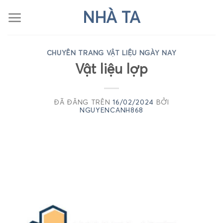
Chuyển
NHÀ TA
đến
nội
dung
CHUYÊN TRANG VẬT LIỆU NGÀY NAY
Vật liệu lợp
ĐÃ ĐĂNG TRÊN
16/02/2024
BỞI
NGUYENCANH868