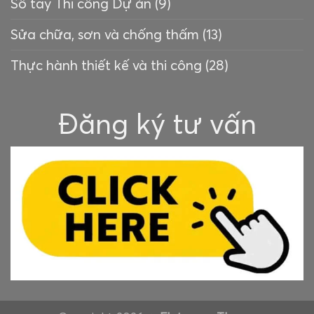
Sổ tay Thi công Dự án
(9)
Sửa chữa, sơn và chống thấm
(13)
Thực hành thiết kế và thi công
(28)
Đăng ký tư vấn