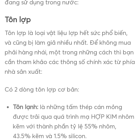
đang sử dụng trong nước:
Tôn lợp
Tôn lợp là loại vật liệu lợp hết sức phổ biến,
và cũng bị làm giả nhiều nhất. Để không mua
phải hàng nhái, một trong những cách thì bạn
cần tham khảo các thông số chính xác từ phía
nhà sản xuất:
Có 2 dòng tôn lợp cơ bản:
Tôn lạnh:
là những tấm thép cán mỏng
được trải qua quá trình mạ HỢP KIM nhôm
kẽm với thành phần tỷ lệ 55% nhôm,
43.5% kẽm và 1.5% silicon.