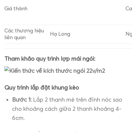
Giá thành
Ca
Các thương hiệu
Hạ Long
Ng
liên quan
Tham khảo quy trình lợp mái ngói:
Quy trình lắp đặt khung kèo
Bước 1:
Lắp 2 thanh mè trên đỉnh nóc sao
cho khoảng cách giữa 2 thanh khoảng 4-
6cm.