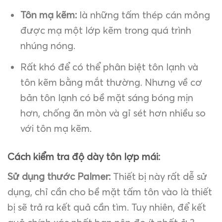
Tôn mạ kẽm:
là những tấm thép cán mỏng
được mạ một lớp kẽm trong quá trình
nhúng nóng.
Rất khó để có thể phân biệt tôn lạnh và
tôn kẽm bằng mắt thường. Nhưng về cơ
bản tôn lạnh có bề mặt sáng bóng mịn
hơn, chống ăn mòn và gỉ sét hơn nhiều so
với tôn mạ kẽm.
Cách kiểm tra độ dày tôn lợp mái:
Sử dụng thước Palmer:
Thiết bị này rất dễ sử
dụng, chỉ cần cho bề mặt tấm tôn vào là thiết
bị sẽ trả ra kết quả cần tìm. Tuy nhiên, để kết