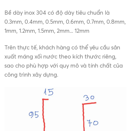
Bề dày inox 304 có độ dày tiêu chuẩn là
0.3mm, 0.4mm, 0.5mm, 0.6mm, 0.7mm, 0.8mm,
1mm, 1.2mm, 1.5mm, 2mm... 12mm
Trên thực tế, khách hàng có thể yêu cầu sản
xuất máng xối nước theo kích thước riêng,
sao cho phù hợp với quy mô và tính chất của
công trình xây dựng.