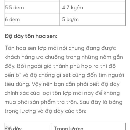
5.5 dem
4.7 kg/m
6 dem
5 kg/m
Độ dày tôn hoa sen:
T
ôn hoa sen lợp mái nói chung đang được
khách hàng ưa chuộng trong những năm gần
đây. Bởi ngoài giá thành phù hợp ra thì độ
bền bỉ và độ chống gỉ sét cũng đốn tim người
tiêu dùng. Vậy nên bạn cần phải biết độ dày
chính xác của loại tôn lợp mái này để không
mua phải sản phẩm trà trộn. Sau đây là bảng
trọng lượng và độ dày của tôn:
Độ dày
Trọng lượng