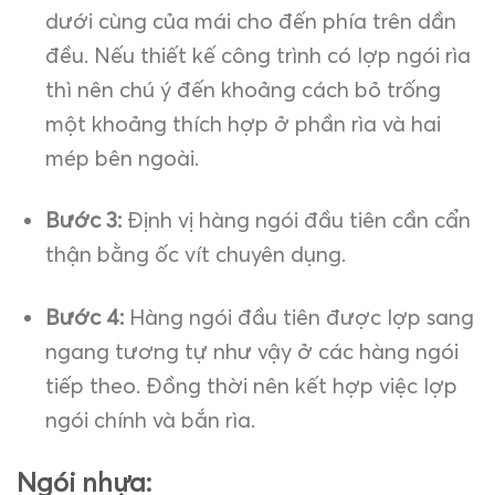
dưới cùng của mái cho đến phía trên dần
đều. Nếu thiết kế công trình có lợp ngói rìa
thì nên chú ý đến khoảng cách bỏ trống
một khoảng thích hợp ở phần rìa và hai
mép bên ngoài.
Bước 3:
Định vị hàng ngói đầu tiên cần cẩn
thận bằng ốc vít chuyên dụng.
Bước 4:
Hàng ngói đầu tiên được lợp sang
ngang tương tự như vậy ở các hàng ngói
tiếp theo. Đồng thời nên kết hợp việc lợp
ngói chính và bắn rìa.
Ngói nhựa: