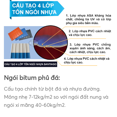
Ngói bitum phủ đá:
Cấu tạo chính từ bột đá và nhựa đường.
Mỏng nhẹ 7-12kg/m2 so với ngói đất nung và
ngói xi măng 40-60kg/m2.