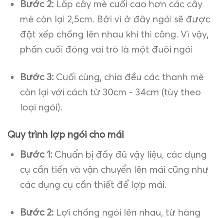
Bước 2:
Lắp cây mè cuối cao hơn các cây
mè còn lại 2,5cm. Bởi vì ở đây ngói sẽ được
đặt xếp chồng lên nhau khi thi công. Vì vậy,
phần cuối đóng vai trò là một đuôi ngói
Bước 3:
Cuối cùng, chia đều các thanh mè
còn lại với cách từ 30cm - 34cm (tùy theo
loại ngói).
Quy trình lợp ngói cho mái
Bước 1:
Chuẩn bị đầy đủ vậy liệu, các dụng
cụ cần tiến và vận chuyển lên mái cũng như
các dụng cụ cần thiết để lợp mái.
Bước 2:
Lợi chồng ngói lên nhau, từ hàng