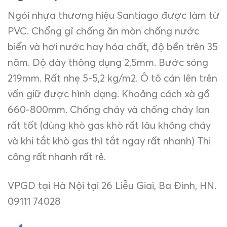
Ngói nhựa thương hiệu Santiago được làm từ
PVC. Chổng gỉ chống ăn mòn chống nước
biển và hơi nước hay hóa chất, độ bền trên 35
năm. Dộ dày thông dụng 2,5mm. Bước sóng
219mm. Rất nhẹ 5-5,2 kg/m2. Ô tô cán lên trên
vấn giữ được hình dạng. Khoảng cách xà gồ
660-800mm. Chống cháy và chống cháy lan
rất tốt (dùng khò gas khò rất lâu không cháy
và khi tắt khò gas thì tắt ngay rất nhanh) Thi
công rất nhanh rất rẻ.
VPGD tại Hà Nội tại 26 Liễu Giai, Ba Đình, HN.
09111 74028