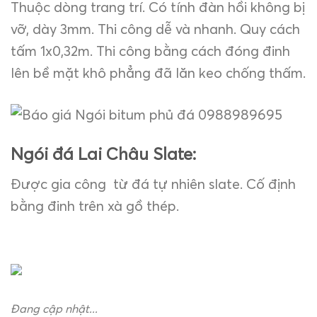
Thuộc dòng trang trí. Có tính đàn hồi không bị
vỡ, dày 3mm. Thi công dễ và nhanh. Quy cách
tấm 1x0,32m. Thi công bằng cách đóng đinh
lên bề mặt khô phẳng đã lăn keo chống thấm.
Ngói đá Lai Châu Slate:
Được gia công từ đá tự nhiên slate. Cố định
bằng đinh trên xà gồ thép.
Đang cập nhật...