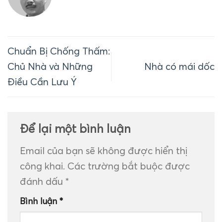
Chuẩn Bị Chống Thấm:
Chủ Nhà và Những
Nhà có mái dốc
Điều Cần Lưu Ý
Để lại một bình luận
Email của bạn sẽ không được hiển thị
công khai.
Các trường bắt buộc được
đánh dấu
*
Bình luận
*