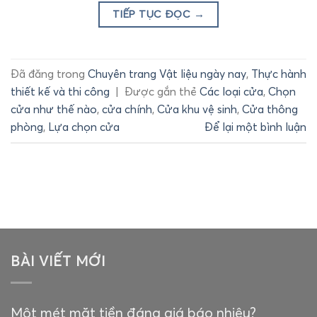
TIẾP TỤC ĐỌC
→
Đã đăng trong
Chuyên trang Vật liệu ngày nay
,
Thực hành
thiết kế và thi công
|
Được gắn thẻ
Các loại cửa
,
Chọn
cửa như thế nào
,
cửa chính
,
Cửa khu vệ sinh
,
Cửa thông
phòng
,
Lựa chọn cửa
Để lại một bình luận
BÀI VIẾT MỚI
Một mét mặt tiền đáng giá báo nhiêu?