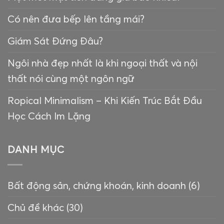
Có nên đưa bếp lên tầng mái?
Giám Sát Đứng Đâu?
Ngôi nhà đẹp nhất là khi ngoại thất và nội
thất nói cùng một ngôn ngữ
Ropical Minimalism – Khi Kiến Trúc Bắt Đầu
Học Cách Im Lặng
DANH MỤC
Bất động sản, chứng khoán, kinh doanh
(6)
Chủ đề khác
(30)